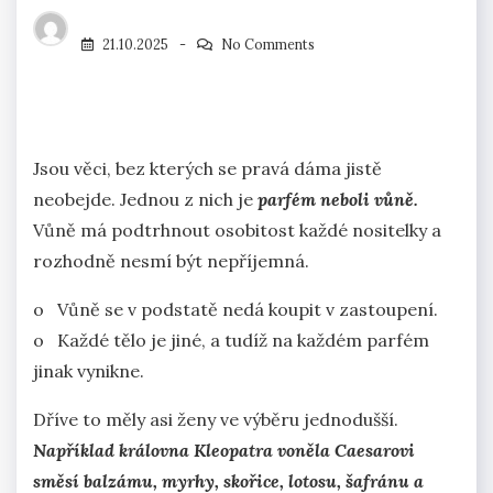
21.10.2025
No Comments
Jsou věci, bez kterých se pravá dáma jistě
neobejde. Jednou z nich je
parfém neboli vůně.
Vůně má podtrhnout osobitost každé nositelky a
rozhodně nesmí být nepříjemná.
o Vůně se v podstatě nedá koupit v zastoupení.
o Každé tělo je jiné, a tudíž na každém parfém
jinak vynikne.
Dříve to měly asi ženy ve výběru jednodušší.
Například královna Kleopatra voněla Caesarovi
směsí balzámu, myrhy, skořice, lotosu, šafránu a