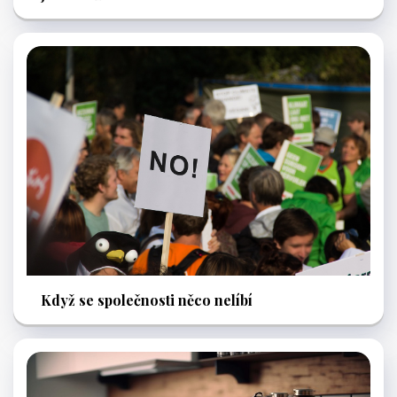
Když se společnosti něco nelíbí