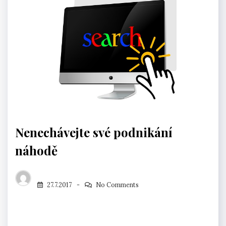
Nenechávejte své podnikání
náhodě
27.7.2017
No Comments