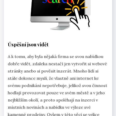
Úspěšní jsou vidět
A k tomu, aby byla nějaká firma se svou nabídkou
dobře vidět, zdaleka nestačí jen vytvořit si webové
stránky anebo si pověsit inzerát. Mnoho lidí si
stále dokonce myslí, že vlastně ani internet ke
svému podnikání nepotřebuje, jelikož svou činnost
hodlají provozovat pouze ve svém městě a v jeho
nejbližším okolí, a proto spoléhají na inzerci v
místních novinách a nabídku ve výloze své
kamenné prodejny. Ovšem v této věci se velice