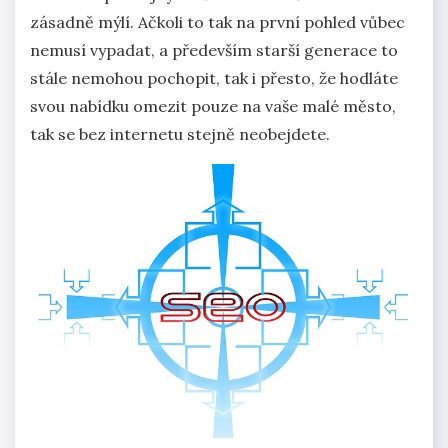
zásadně mýlí. Ačkoli to tak na první pohled vůbec
nemusí vypadat, a především starší generace to
stále nemohou pochopit, tak i přesto, že hodláte
svou nabídku omezit pouze na vaše malé město,
tak se bez internetu stejně neobejdete.