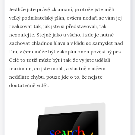
Jestliže jste právě zklamaní, protože jste měli
velký podnikatelský plán, ovšem nedaří se vám jej
realizovat tak, jak jste si představovali, tak
nezoufejte. Stejně jako u všeho, i zde je nutné
zachovat chladnou hlavu a v klidu se zamyslet nad
tím, v čem může být zakopán onen pověstný pes.
Celé to totiž může být i tak, že vy jste udělali
maximum, co jste mohli, a vlastně v ničem
neděláte chybu, pouze jde o to, že nejste
dostatečně vidět.