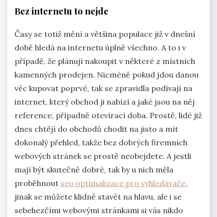
Bez internetu to nejde
Časy se totiž mění a většina populace již v dnešní
době hledá na internetu úplně všechno. A to i v
případě, že plánují nakoupit v některé z místních
kamenných prodejen. Nicméně pokud jdou danou
věc kupovat poprvé, tak se zpravidla podívají na
internet, který obchod ji nabízí a jaké jsou na něj
reference, případně otevírací doba. Prostě, lidé již
dnes chtějí do obchodů chodit na jisto a mít
dokonalý přehled, takže bez dobrých firemních
webových stránek se prostě neobejdete. A jestli
mají být skutečně dobré, tak by u nich měla
proběhnout
seo optimalizace pro vyhledávače
,
jinak se můžete klidně stavět na hlavu, ale i se
sebehezčími webovými stránkami si vás nikdo